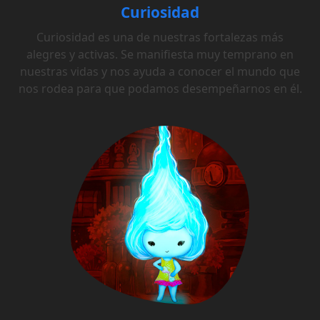
Curiosidad
Curiosidad es una de nuestras fortalezas más
alegres y activas. Se manifiesta muy temprano en
nuestras vidas y nos ayuda a conocer el mundo que
nos rodea para que podamos desempeñarnos en él.