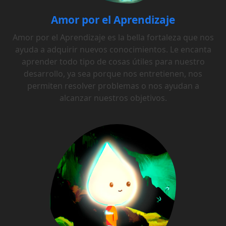
Amor por el Aprendizaje
Amor por el Aprendizaje es la bella fortaleza que nos
ayuda a adquirir nuevos conocimientos. Le encanta
aprender todo tipo de cosas útiles para nuestro
desarrollo, ya sea porque nos entretienen, nos
permiten resolver problemas o nos ayudan a
alcanzar nuestros objetivos.