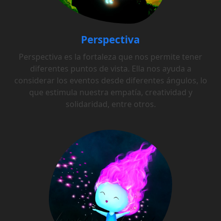
Perspectiva
Perspectiva es la fortaleza que nos permite tener
diferentes puntos de vista. Ella nos ayuda a
considerar los eventos desde diferentes ángulos, lo
que estimula nuestra empatía, creatividad y
solidaridad, entre otros.