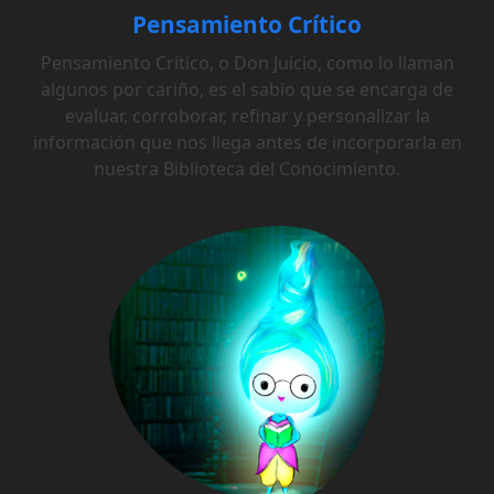
Pensamiento Crítico
Pensamiento Crítico, o Don Juicio, como lo llaman
algunos por cariño, es el sabio que se encarga de
evaluar, corroborar, refinar y personalizar la
información que nos llega antes de incorporarla en
nuestra Biblioteca del Conocimiento.