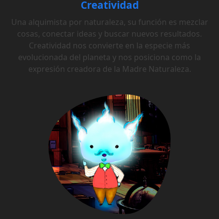
Creatividad
Una alquimista por naturaleza, su función es mezclar
cosas, conectar ideas y buscar nuevos resultados.
Creatividad nos convierte en la especie más
evolucionada del planeta y nos posiciona como la
expresión creadora de la Madre Naturaleza.