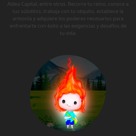
Aldea Capital, entre otros. Recorre tu reino, conoce a
tus súbditos, trabaja con tu séquito, establece la
armonía y adquiere los poderes necesarios para
enfrentarte con éxito a las exigencias y desafíos de
tu vida.